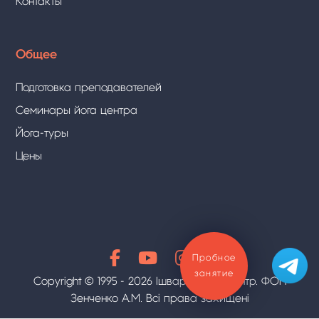
Контакты
Общее
Подготовка преподавателей
Семинары йога центра
Йога-туры
Цены
Пробное
занятие
Copyright © 1995 - 2026 Ішвара Йога-Центр. ФОП
Зенченко А.М. Всі права захищені