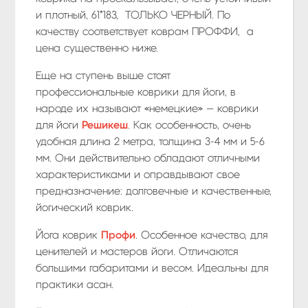
и плотный, 61*183, ТОЛЬКО ЧЕРНЫЙ. По
качеству соответствует коврам ПРОФФИ, а
цена существенно ниже.
Еще на ступень выше стоят
профессиональные коврики для йоги, в
народе их называют «немецкие» — коврики
для йоги
Решикеш
. Как особенность, очень
удобная длина 2 метра, толщина 3-4 мм и 5-6
мм. Они действительно обладают отличными
характеристиками и оправдывают свое
предназначение: долговечные и качественные,
йогический коврик.
Йога коврик
Профи
. Особенное качество, для
ценителей и мастеров йоги. Отличаются
большими габаритами и весом. Идеальны для
практики асан.