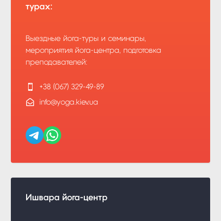
турах:
Выездные йога-туры и семинары,
мероприятия йога-центра, подготовка
преподавателей:

+38 (067) 329-49-89

info@yoga.kiev.ua
Ишвара йога-центр