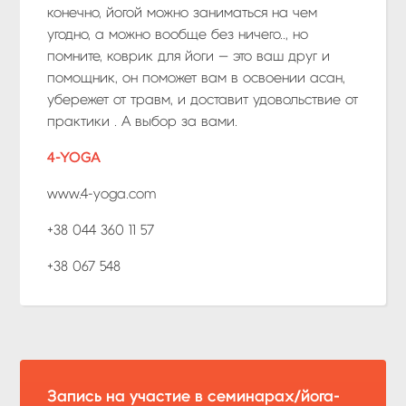
конечно, йогой можно заниматься на чем
угодно, а можно вообще без ничего.., но
помните, коврик для йоги — это ваш друг и
помощник, он поможет вам в освоении асан,
убережет от травм, и доставит удовольствие от
практики . А выбор за вами.
4-YOGA
www.4-yoga.com
+38 044 360 11 57
+38 067 548
Запись на участие в семинарах/йога-