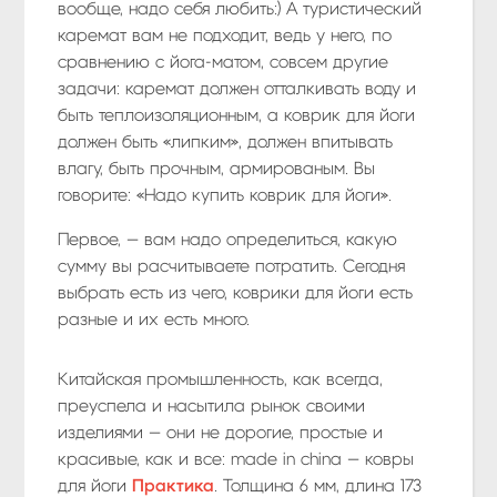
вообще, надо себя любить:) А туристический
каремат вам не подходит, ведь у него, по
сравнению с йога-матом, совсем другие
задачи: каремат должен отталкивать воду и
быть теплоизоляционным, а коврик для йоги
должен быть «липким», должен впитывать
влагу, быть прочным, армированым. Вы
говорите: «Надо купить коврик для йоги».
Первое, — вам надо определиться, какую
сумму вы расчитываете потратить. Сегодня
выбрать есть из чего, коврики для йоги есть
разные и их есть много.
Китайская промышленность, как всегда,
преуспела и насытила рынок своими
изделиями — они не дорогие, простые и
красивые, как и все: made in chinа — ковры
для йоги
Практика
. Толщина 6 мм, длина 173