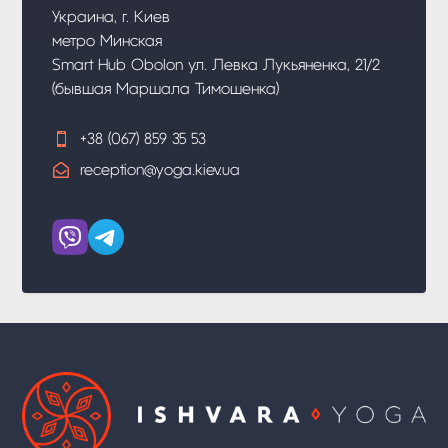
Украина, г. Киев
метро Минская
Smart Hub Obolon ул. Левка Лукьяненка, 21/2
(бывшая Маршала Тимошенка)

+38 (067) 859 35 53

reception@yoga.kiev.ua