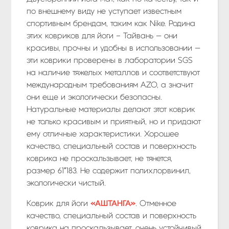
по внешнему виду не уступает известным
спортивным брендам, таким как Nike. Родина
этих ковриков для йоги – Тайвань — они
красивы, прочны и удобны в использовании —
эти коврики проверены в лаборатории SGS
на наличие тяжелых металлов и соответствуют
международным требованиям AZO, а значит
они еще и экологически безопасны.
Натуральные материалы делают этот коврик
не только красивым и приятный, но и придают
ему отличные характеристики. Хорошее
качество, специальный состав и поверхность
коврика не проскальзывает, не тянется,
размер 61*183. Не содержит полихлорвинил,
экологически чистый.
Коврик для йоги
«АШТАНГА»
. Отменное
качество, специальный состав и поверхность
коврика на проскальзывает, очень устойчивый