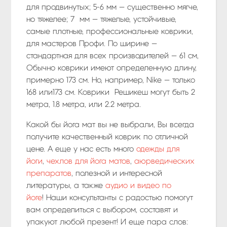
для продвинутых; 5-6 мм — существенно мягче,
но тяжелее; 7 мм — тяжелые, устойчивые,
самые плотные, профессиональные коврики,
для мастеров Профи. По ширине —
стандартная для всех производителей — 61 см,
Обычно коврики имеют определенную длину,
примерно 173 см. Но, например, Nike — только
168 или173 см. Коврики Решикеш могут быть 2
метра, 1.8 метра, или 2.2 метра.
Какой бы йога мат вы не выбрали, Вы всегда
получите качественный коврик по отличной
цене. А еще у нас есть много
одежды для
йоги
,
чехлов для йога матов
,
аюрведических
препаратов
, полезной и интересной
литературы, а также
аудио и видео по
йоге
! Наши консультанты с радостью помогут
вам определиться с выбором, составят и
упакуют любой презент! И еще пара слов: