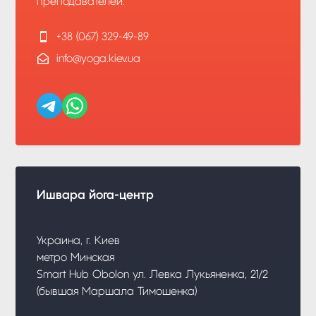
преподавателей:

+38 (067) 329-49-89

info@yoga.kiev.ua
Ишвара йога-центр
Украина, г. Киев
метро Минская
Smart Hub Obolon ул. Левка Лукьяненка, 21/2
(бывшая Маршала Тимошенка)