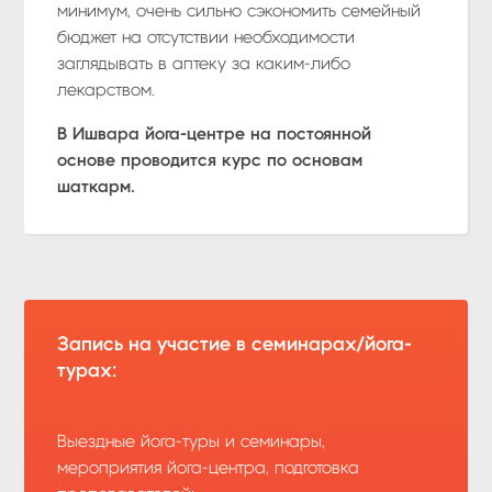
минимум, очень сильно сэкономить семейный
бюджет на отсутствии необходимости
заглядывать в аптеку за каким-либо
лекарством.
В Ишвара йога-центре на постоянной
основе проводится курс по основам
шаткарм.
Запись на участие в семинарах/йога-
турах:
Выездные йога-туры и семинары,
мероприятия йога-центра, подготовка