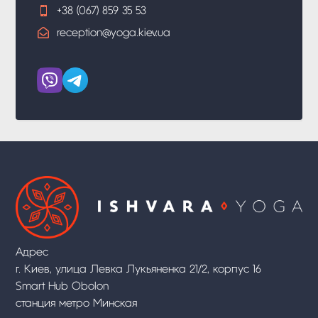

+38 (067) 859 35 53

reception@yoga.kiev.ua
Адрес
г. Киев, улица Левка Лукьяненка 21/2, корпус 16
Smart Hub Obolon
станция метро Минская