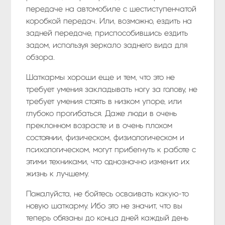
передаче на автомобиле с шестиступенчатой
коробкой передач. Или, возможно, ездить на
задней передаче, приспособившись ездить
задом, используя зеркало заднего вида для
обзора.
Шаткармы хороши еще и тем, что это не
требует умения закладывать ногу за голову, не
требует умения стоять в низком упоре, или
глубоко прогибаться. Даже люди в очень
преклонном возрасте и в очень плохом
состоянии, физическом, физиологическом и
психологическом, могут прибегнуть к работе с
этими техниками, что однозначно изменит их
жизнь к лучшему.
Пожалуйста, не бойтесь осваивать какую-то
новую шаткарму. Ибо это не значит, что вы
теперь обязаны до конца дней каждый день