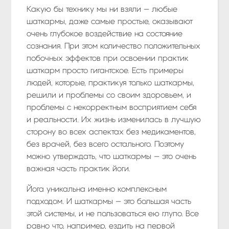
Какую бы технику мы ни взяли — любые
шаткармы, даже самые простые, оказывают
очень глубокое воздействие на состояние
сознания. При этом количество положительных
побочных эффектов при освоении практик
шаткарм просто гигантское. Есть примеры
людей, которые, практикуя только шаткармы,
решили и проблемы со своим здоровьем, и
проблемы с некорректным восприятием себя
и реальности. Их жизнь изменилась в лучшую
сторону во всех аспектах без медикаментов,
без врачей, без всего остального. Поэтому
можно утверждать, что шаткармы — это очень
важная часть практик йоги.
Йога уникальна именно комплексным
подходом. И шаткармы — это большая часть
этой системы, и не пользоваться ею глупо. Все
равно что, например, ездить на первой