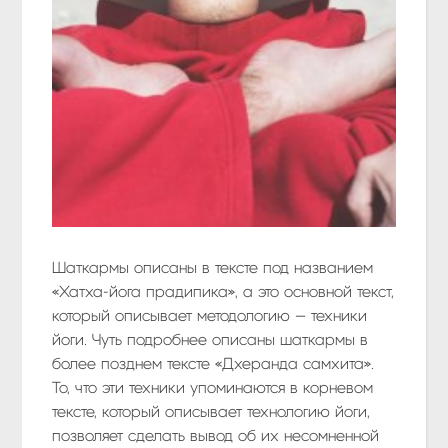
Шаткармы описаны в тексте под названием
«Хатха-йога прадипика», а это основной текст,
который описывает методологию — техники
йоги. Чуть подробнее описаны шаткармы в
более позднем тексте «Дхеранда самхита».
То, что эти техники упоминаются в корневом
тексте, который описывает технологию йоги,
позволяет сделать вывод об их несомненной